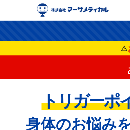
warning
トリガーポ
身体のお悩み