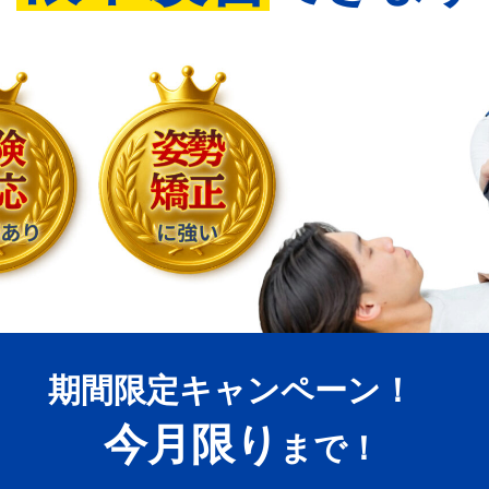
期間限定キャンペーン！
今月限り
まで！