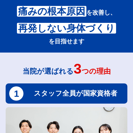
痛みの根本原因
を改善し、
再発しない身体づくり
を目指せます
3
当院が選ばれる
つの理由
1
スタッフ全員が国家資格者