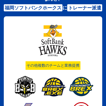
福岡ソフトバンクホークス
に
トレーナー派遣
その他複数のチームと業務提携