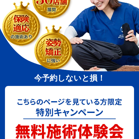
今予約しないと損！