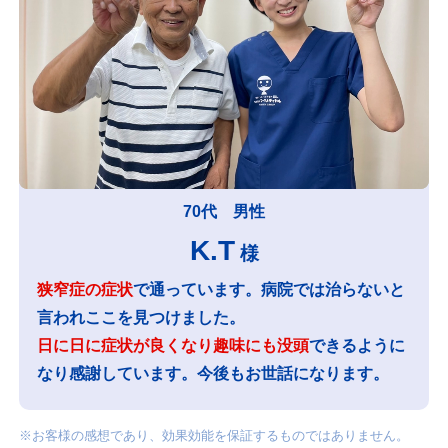
70代 男性
K.T
様
狭窄症の症状
で通っています。病院では治らないと
言われここを見つけました。
日に日に症状が良くなり趣味にも没頭
できるように
なり感謝しています。今後もお世話になります。
※お客様の感想であり、効果効能を保証するものではありません。