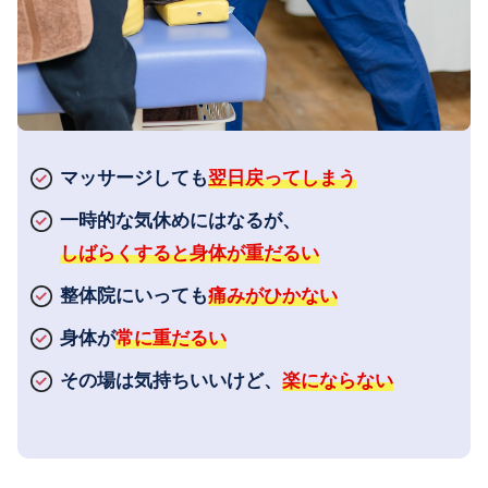
マッサージしても
翌日戻ってしまう
一時的な気休めにはなるが、
しばらくすると身体が重だるい
整体院にいっても
痛みがひかない
身体が
常に重だるい
その場は気持ちいいけど、
楽にならない