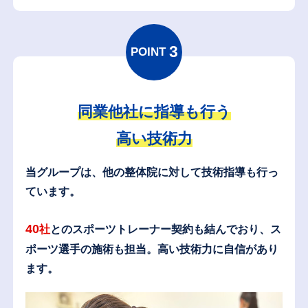
3
POINT
同業他社に指導も行う
高い技術力
当グループは、他の整体院に対して技術指導も行っ
ています。
40
社
とのスポーツトレーナー契約も結んでおり、
ス
ポーツ選手の施術も担当。高い技術力に自信があり
ます。