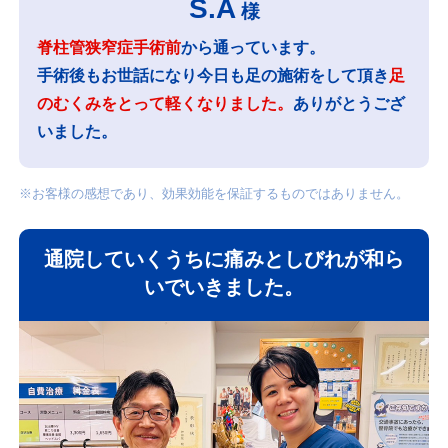
S.A
様
脊柱管狭窄症手術前
から通っています。
手術後もお世話になり今日も足の施術をして頂き
足
のむくみをとって軽くなりました。
ありがとうござ
いました。
※お客様の感想であり、効果効能を保証するものではありません。
通院していくうちに痛みとしびれが和ら
いでいきました。