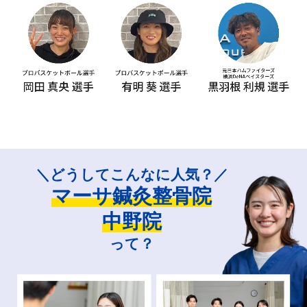
＼どうしてこんなに人気？／
マーサ鍼灸整骨院
中野院
って？