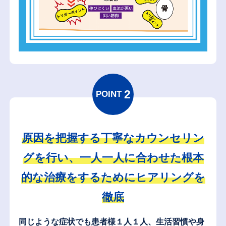
2
POINT
原因を把握する丁寧なカウンセリン
グを行い、一人一人に合わせた根本
的な治療をするためにヒアリングを
徹底
同じような症状でも患者様１人１人、生活習慣や身