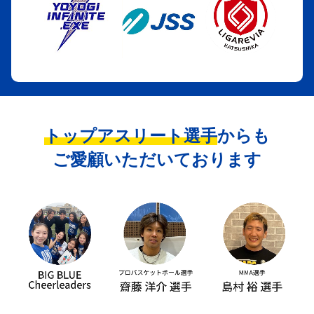
トップアスリート選手
からも
ご愛顧いただいております