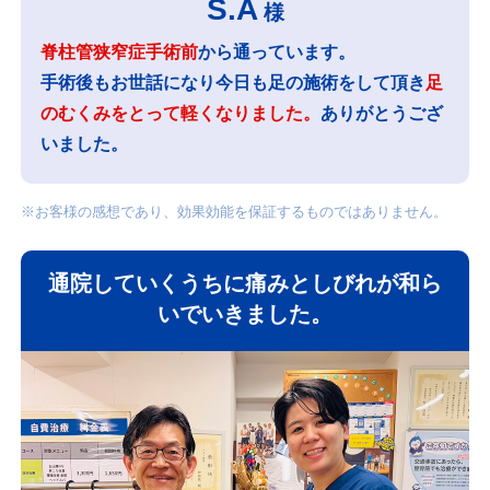
S.A
様
脊柱管狭窄症手術前
から通っています。
手術後もお世話になり今日も足の施術をして頂き
足
のむくみをとって軽くなりました。
ありがとうござ
いました。
※お客様の感想であり、効果効能を保証するものではありません。
通院していくうちに痛みとしびれが和ら
いでいきました。