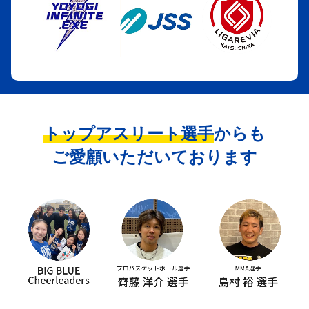
トップアスリート選手
からも
ご愛顧いただいております