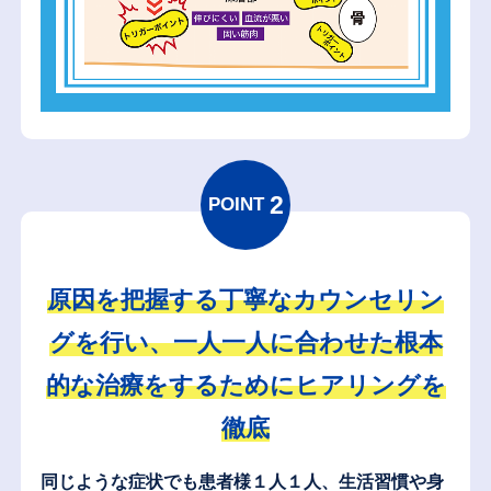
2
POINT
原因を把握する丁寧なカウンセリン
グを行い、一人一人に合わせた根本
的な治療をするためにヒアリングを
徹底
同じような症状でも患者様１人１人、生活習慣や身