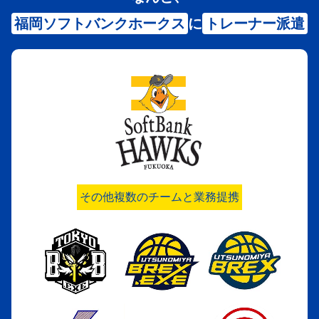
福岡ソフトバンクホークス
に
トレーナー派遣
その他複数のチームと業務提携