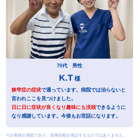
70代 男性
K.T
様
狭窄症の症状
で通っています。病院では治らないと
言われここを見つけました。
日に日に症状が良くなり趣味にも没頭
できるように
なり感謝しています。今後もお世話になります。
※お客様の感想であり、効果効能を保証するものではありません。