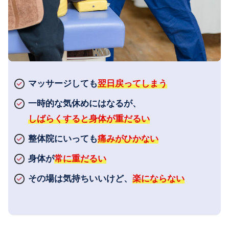
マッサージしても
翌日戻ってしまう
一時的な気休めにはなるが、
しばらくすると身体が重だるい
整体院にいっても
痛みがひかない
身体が
常に重だるい
その場は気持ちいいけど、
楽にならない