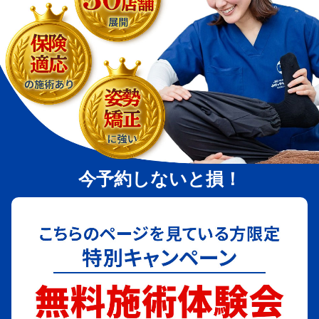
今予約しないと損！