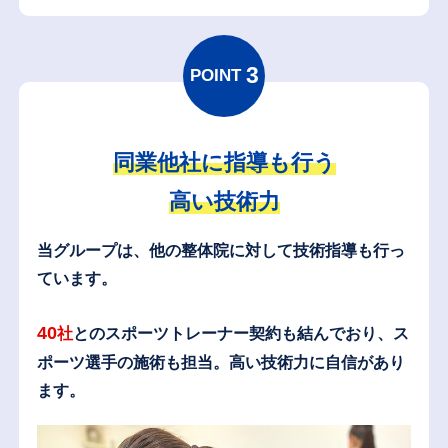
3
POINT
同業他社に指導も行う
高い技術力
当グループは、他の整体院に対して技術指導も行っ
ています。
40
社
とのスポーツトレーナー契約も結んでおり、
ス
ポーツ選手の施術も担当。高い技術力に自信があり
ます。