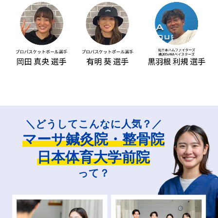
＼どうしてこんなに人気？／
マーサ鍼灸院・整骨院
日本体育大学前院
って？