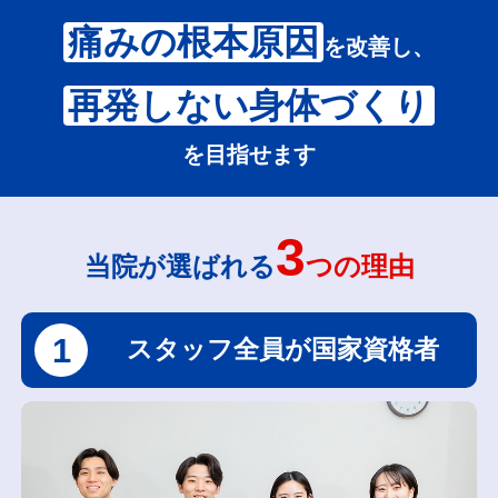
痛みの根本原因
を改善し、
再発しない身体づくり
を目指せます
3
当院が選ばれる
つの理由
1
スタッフ全員が国家資格者